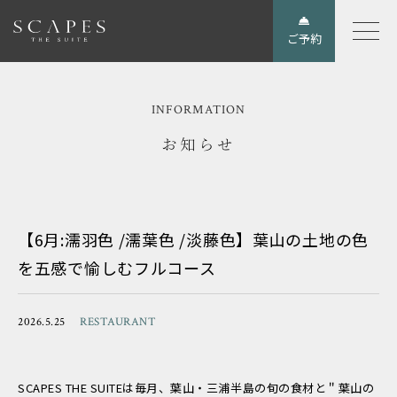
ご予約
INFORMATION
お知らせ
【6月:濡羽色 /濡葉色 /淡藤色】葉山の土地の色
を五感で愉しむフルコース
2026.5.25
RESTAURANT
SCAPES THE SUITEは毎月、葉山・三浦半島の旬の食材と＂葉山の