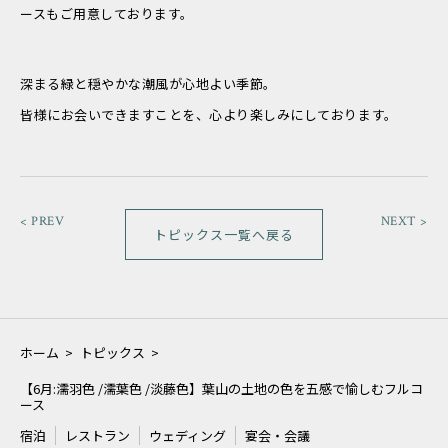
ースもご用意しております。
深まる緑と穏やかな潮風が心地よい季節。
皆様にお会いできますことを、心より楽しみにしております。
< PREV
NEXT >
トピックス一覧へ戻る
ホーム
>
トピックス
>
【6月:濡羽色 /濡葉色 /淡藤色】葉山の土地の色を五感で愉しむフルコ
ース
宿泊
レストラン
ウェディング
宴会・会議