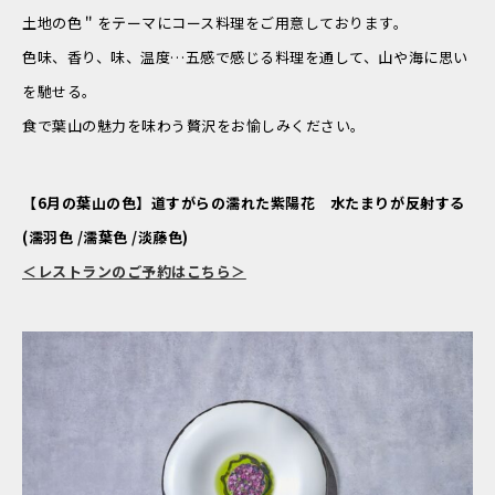
土地の色＂をテーマにコース料理をご用意しております。
色味、香り、味、温度…五感で感じる料理を通して、山や海に思い
を馳せる。
食で葉山の魅力を味わう贅沢をお愉しみください。
【6月の葉山の色】道すがらの濡れた紫陽花 水たまりが反射する
(濡羽色 /濡葉色 /淡藤色)
＜レストランのご予約はこちら＞